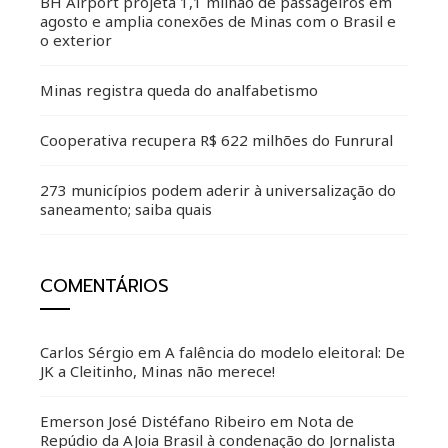
BH Airport projeta 1,1 milhão de passageiros em
agosto e amplia conexões de Minas com o Brasil e
o exterior
Minas registra queda do analfabetismo
Cooperativa recupera R$ 622 milhões do Funrural
273 municípios podem aderir à universalização do
saneamento; saiba quais
COMENTÁRIOS
Carlos Sérgio
em
A falência do modelo eleitoral: De
JK a Cleitinho, Minas não merece!
Emerson José Distéfano Ribeiro
em
Nota de
Repúdio da AJoia Brasil à condenação do Jornalista