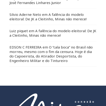
José Fernandes Linhares Junior
Silvio Aderne Neto
em
A falência do modelo
eleitoral: De JK a Cleitinho, Minas não merece!
Luiz piquet
em
A falência do modelo eleitoral: De JK
a Cleitinho, Minas não merece!
EDSON C FERREIRA
em
O “cala boca” no Brasil não
morreu, mesmo com o fim da censura. Hoje é dia
do Capoeirista, do Atirador Desportista, do
Engenheiro Militar e do Tintureiro