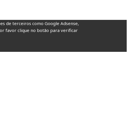
kies de terceiros como Google Adsense,
or favor clique no botão para verificar