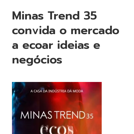
Minas Trend 35
convida o mercado
a ecoar ideias e
negócios
ebook
ter
kedIn