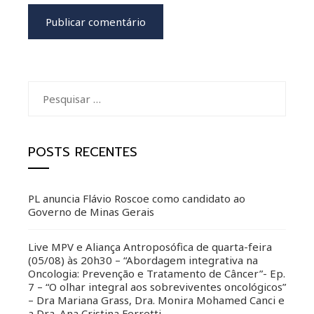
Pesquisar
por:
POSTS RECENTES
PL anuncia Flávio Roscoe como candidato ao
Governo de Minas Gerais
Live MPV e Aliança Antroposófica de quarta-feira
(05/08) às 20h30 – “Abordagem integrativa na
Oncologia: Prevenção e Tratamento de Câncer”- Ep.
7 – “O olhar integral aos sobreviventes oncológicos”
– Dra Mariana Grass, Dra. Monira Mohamed Canci e
a Dra. Ana Cristina Ferretti