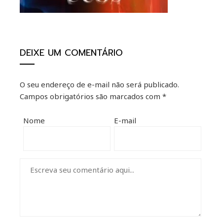
erest
mbleupon
DEIXE UM COMENTÁRIO
il
O seu endereço de e-mail não será publicado.
Campos obrigatórios são marcados com
*
Nome
E-mail