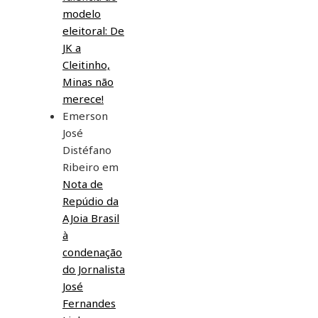
modelo
eleitoral: De
JK a
Cleitinho,
Minas não
merece!
Emerson
José
Distéfano
Ribeiro
em
Nota de
Repúdio da
AJoia Brasil
à
condenação
do Jornalista
José
Fernandes