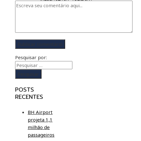
INTRELIGÊNCIA ARTIFICIAL
Pesquisar por:
POSTS
RECENTES
BH Airport
projeta 1,1
milhão de
passageiros