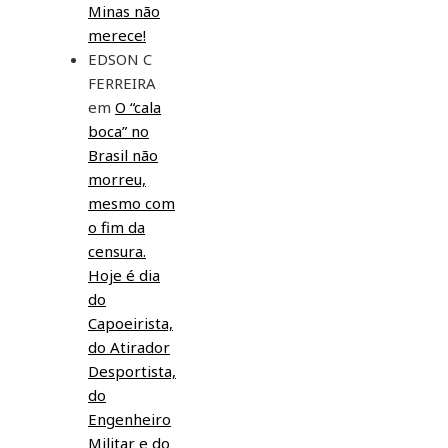
Minas não
merece!
EDSON C
FERREIRA
em
O “cala
boca” no
Brasil não
morreu,
mesmo com
o fim da
censura.
Hoje é dia
do
Capoeirista,
do Atirador
Desportista,
do
Engenheiro
Militar e do