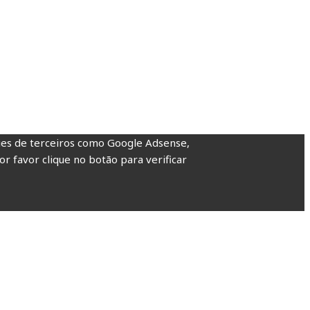
kies de terceiros como Google Adsense,
or favor clique no botão para verificar