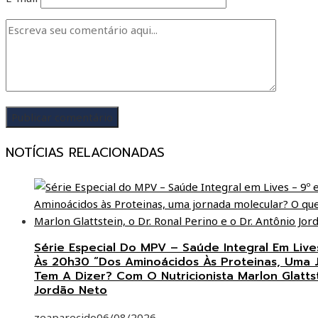
NOTÍCIAS RELACIONADAS
Série Especial Do MPV – Saúde Integral Em Live
Às 20h30 “Dos Aminoácidos Às Proteinas, Uma 
Tem A Dizer? Com O Nutricionista Marlon Glattst
Jordão Neto
zeaparecido
06/08/2026