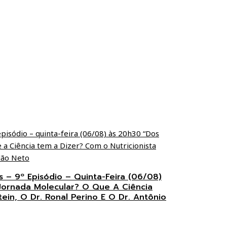
s – 9º Episódio – Quinta-Feira (06/08)
Jornada Molecular? O Que A Ciência
ein, O Dr. Ronal Perino E O Dr. Antônio