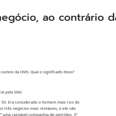
egócio, ao contrário 
custeio da OMS. Qual o significado disso?
cos pela Vida
s 50. Era considerado o homem mais rico do
 três negócios mais rentáveis, e ele não
2º uma razoável companhia de petróleo, 3º