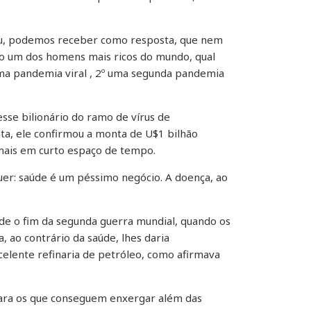
luiu, podemos receber como resposta, que nem
do um dos homens mais ricos do mundo, qual
uma pandemia viral , 2º uma segunda pandemia
sse bilionário do ramo de vírus de
sta, ele confirmou a monta de U$1 bilhão
 mais em curto espaço de tempo.
quer: saúde é um péssimo negócio. A doença, ao
de o fim da segunda guerra mundial, quando os
 ao contrário da saúde, lhes daria
celente refinaria de petróleo, como afirmava
ara os que conseguem enxergar além das