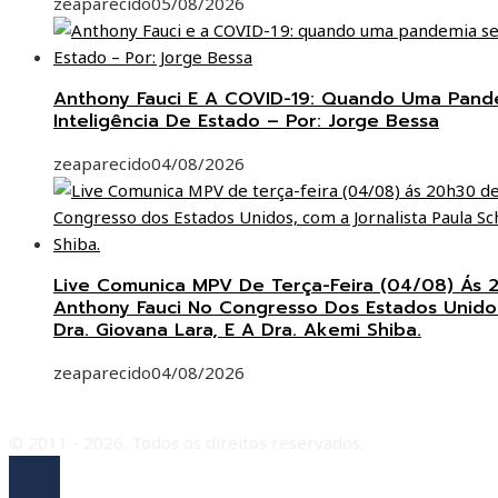
zeaparecido
05/08/2026
Anthony Fauci E A COVID-19: Quando Uma Pand
Inteligência De Estado – Por: Jorge Bessa
zeaparecido
04/08/2026
Live Comunica MPV De Terça-Feira (04/08) Ás
Anthony Fauci No Congresso Dos Estados Unidos
Dra. Giovana Lara, E A Dra. Akemi Shiba.
zeaparecido
04/08/2026
© 2011 - 2026. Todos os direitos reservados.