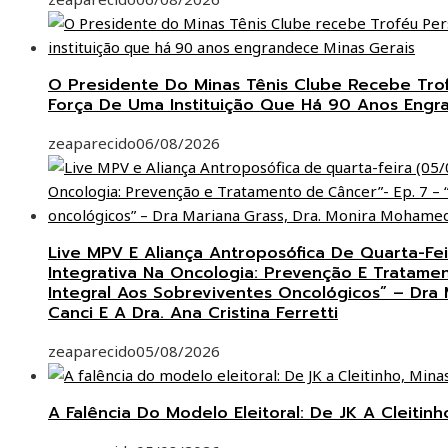
O Presidente Do Minas Tênis Clube Recebe Trof
Força De Uma Instituição Que Há 90 Anos Engr
zeaparecido
06/08/2026
Live MPV E Aliança Antroposófica De Quarta-F
Integrativa Na Oncologia: Prevenção E Tratame
Integral Aos Sobreviventes Oncológicos” – Dra
Canci E A Dra. Ana Cristina Ferretti
zeaparecido
05/08/2026
A Falência Do Modelo Eleitoral: De JK A Cleitin