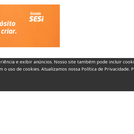
riência e exibir anúncios. Nosso site também pode incluir coo
m o uso de cookies. Atualizamos nossa Política de Privacidade. P