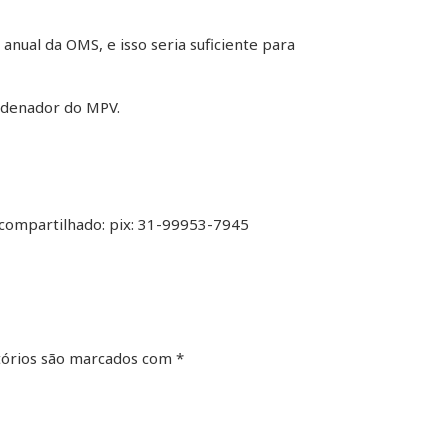
anual da OMS, e isso seria suficiente para
ordenador do MPV.
compartilhado: pix: 31-99953-7945
órios são marcados com
*