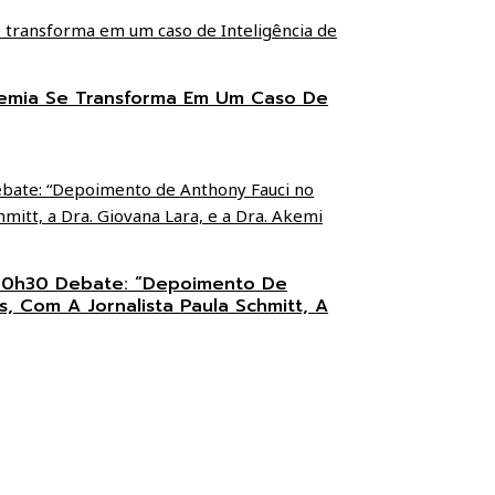
emia Se Transforma Em Um Caso De
 20h30 Debate: “Depoimento De
, Com A Jornalista Paula Schmitt, A