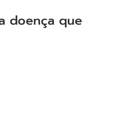
da doença que