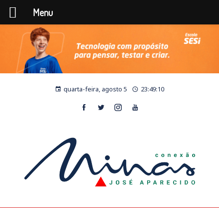
Menu
quarta-feira, agosto 5
23:49:10