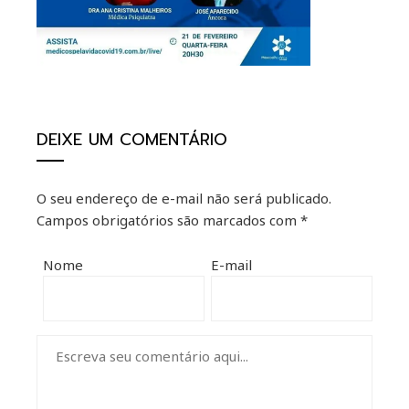
mbleupon
il
DEIXE UM COMENTÁRIO
O seu endereço de e-mail não será publicado.
Campos obrigatórios são marcados com
*
Nome
E-mail