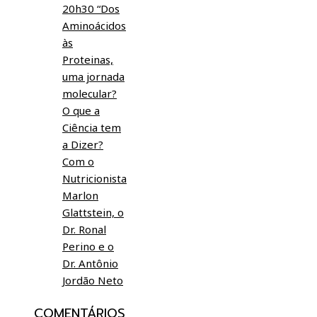
20h30 “Dos
Aminoácidos
às
Proteinas,
uma jornada
molecular?
O que a
Ciência tem
a Dizer?
Com o
Nutricionista
Marlon
Glattstein, o
Dr. Ronal
Perino e o
Dr. Antônio
Jordão Neto
COMENTÁRIOS