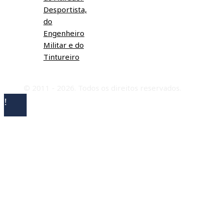
Desportista,
do
Engenheiro
Militar e do
Tintureiro
© 2011 - 2026. Todos os direitos reservados.