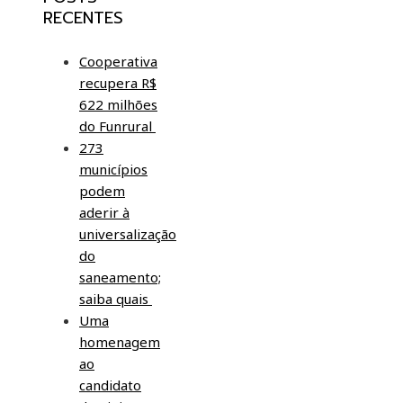
RECENTES
Cooperativa
recupera R$
622 milhões
do Funrural
273
municípios
podem
aderir à
universalização
do
saneamento;
saiba quais
Uma
homenagem
ao
candidato